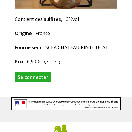
Contient des
sulfites
, 13%vol
Origine
France
Fournisseur
SCEA CHATEAU PINTOUCAT
Prix
6,90 €
(
9,20 €
/ L)
Se connecter