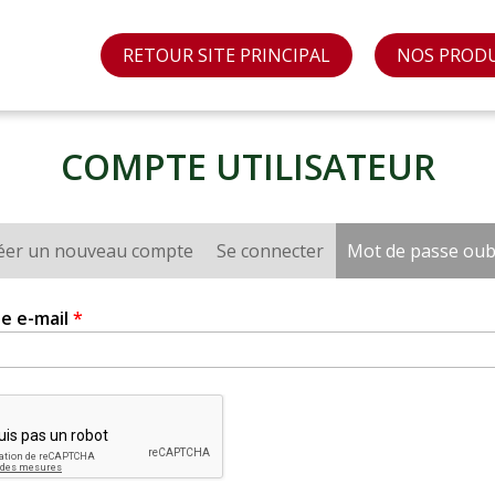
RETOUR SITE PRINCIPAL
NOS PROD
COMPTE UTILISATEUR
éer un nouveau compte
Se connecter
Mot de passe oub
e e-mail
*