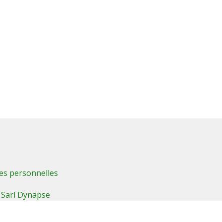
es personnelles
:
Sarl Dynapse