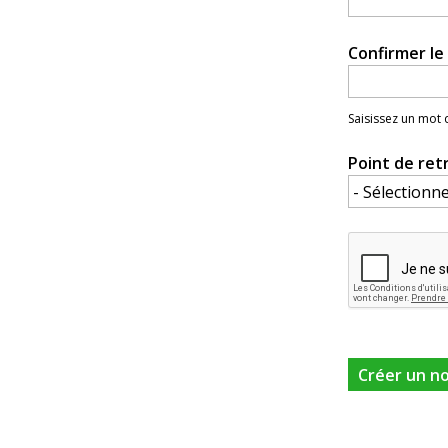
Confirmer l
Saisissez un mot
Point de ret