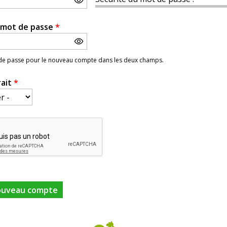
e mot de passe
*
 de passe pour le nouveau compte dans les deux champs.
rait
*