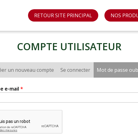
RETOUR SITE PRINCIPAL
NOS PROD
COMPTE UTILISATEUR
éer un nouveau compte
Se connecter
Mot de passe oub
e e-mail
*