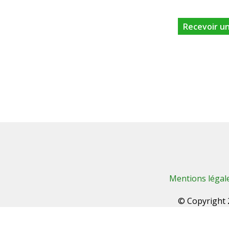
Mentions légal
© Copyright 2