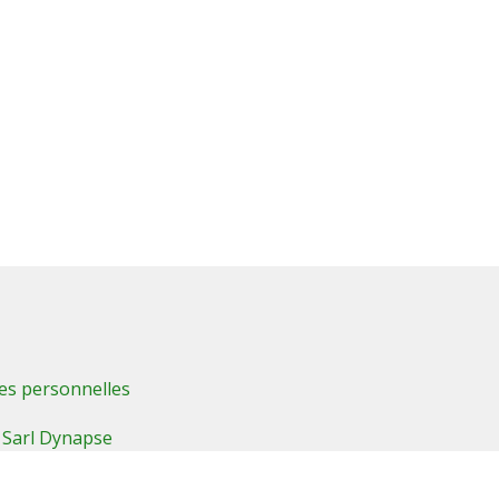
es personnelles
:
Sarl Dynapse